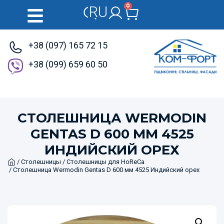
0
RU
UK
+38 (097) 165 72 15
+38 (099) 659 60 50
СТОЛЕШНИЦА WERMODIN
GENTAS D 600 ММ 4525
ИНДИЙСКИЙ ОРЕХ
Home
/
Столешницы
/
Столешницы для HoReCa
/ Столешница Wermodin Gentas D 600 мм 4525 Индийский орех