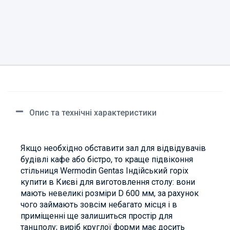
Опис та технічні характеристики
Якщо необхідно обставити зал для відвідувачів
будівлі кафе або бістро, то краще підвіконня
стільниця Wermodin Gentas Індійський горіх
купити в Києві для виготовлення столу: вони
мають невеликі розміри D 600 мм, за рахунок
чого займають зовсім небагато місця і в
приміщенні ще залишиться простір для
танцполу; виріб круглої форми має досить