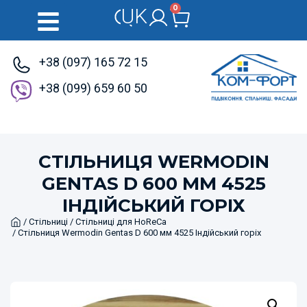
0
UK
RU
+38 (097) 165 72 15
+38 (099) 659 60 50
СТІЛЬНИЦЯ WERMODIN
GENTAS D 600 ММ 4525
ІНДІЙСЬКИЙ ГОРІХ
Home
/
Стільниці
/
Стільниці для HoReCa
/ Стільниця Wermodin Gentas D 600 мм 4525 Індійський горіх