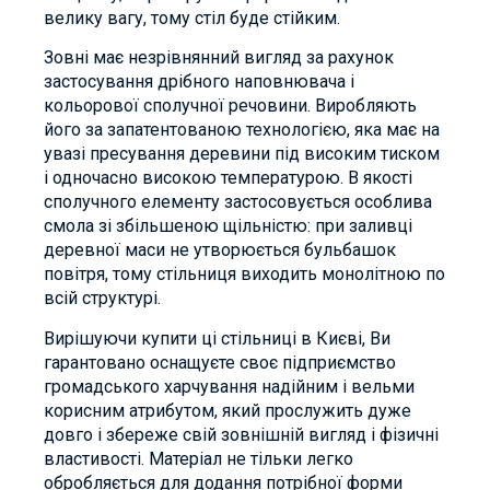
велику вагу, тому стіл буде стійким.
Зовні має незрівнянний вигляд за рахунок
застосування дрібного наповнювача і
кольорової сполучної речовини. Виробляють
його за запатентованою технологією, яка має на
увазі пресування деревини під високим тиском
і одночасно високою температурою. В якості
сполучного елементу застосовується особлива
смола зі збільшеною щільністю: при заливці
деревної маси не утворюється бульбашок
повітря, тому стільниця виходить монолітною по
всій структурі.
Вирішуючи купити ці стільниці в Києві, Ви
гарантовано оснащуєте своє підприємство
громадського харчування надійним і вельми
корисним атрибутом, який прослужить дуже
довго і збереже свій зовнішній вигляд і фізичні
властивості. Матеріал не тільки легко
обробляється для додання потрібної форми