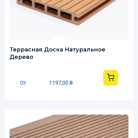
Террасная Доска Натуральное
Дерево
От
1197,00
₴