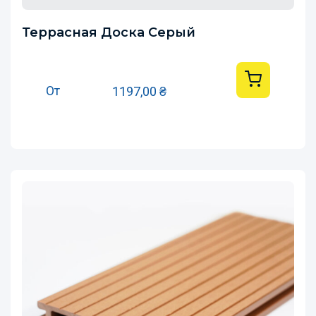
Террасная Доска Серый
От
1197,00
₴