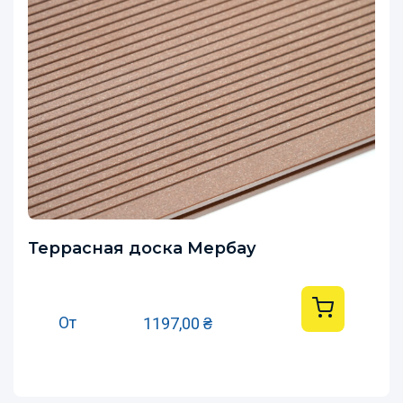
Террасная доска Мербау
От
1197,00
₴