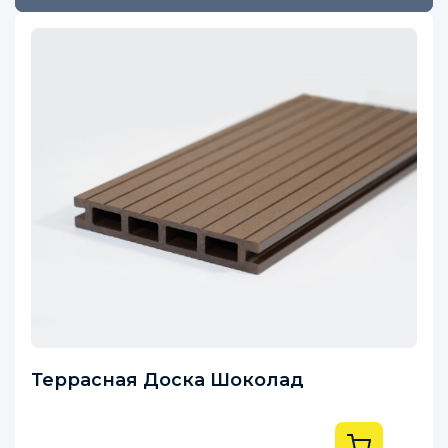
Напівкруглий
Прямий
Террасная Доска Шоколад