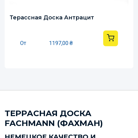
Терассная Доска Антрацит
От
1197,00
₴
ТЕРРАСНАЯ ДОСКА
FACHMANN (ФАХМАН)
НЕМЕЦКОЕ КАЧЕСТВО И