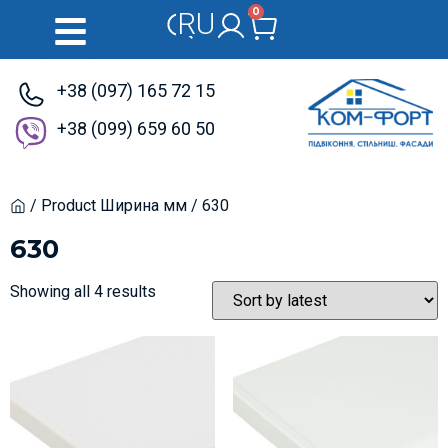
0
RU
UK
+38 (097) 165 72 15
+38 (099) 659 60 50
/ Product Ширина мм / 630
Home
630
Showing all 4 results