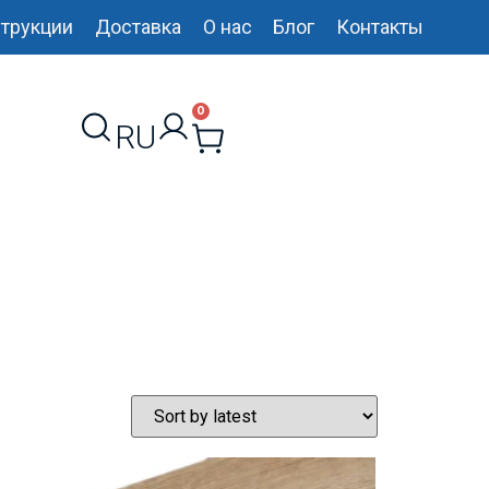
трукции
Доставка
О нас
Блог
Контакты
0
RU
UK