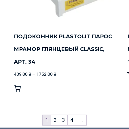
ПОДОКОННИК PLASTOLIT ПАРОС
МРАМОР ГЛЯНЦЕВЫЙ CLASSIC,
АРТ. 34
439,00
₴
–
1752,00
₴
1
2
3
4
→