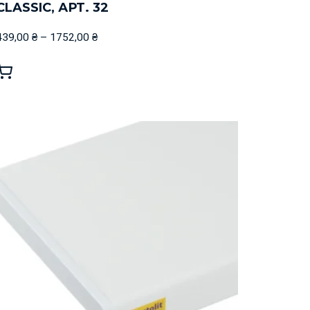
CLASSIC, АРТ. 32
439,00
₴
–
1752,00
₴