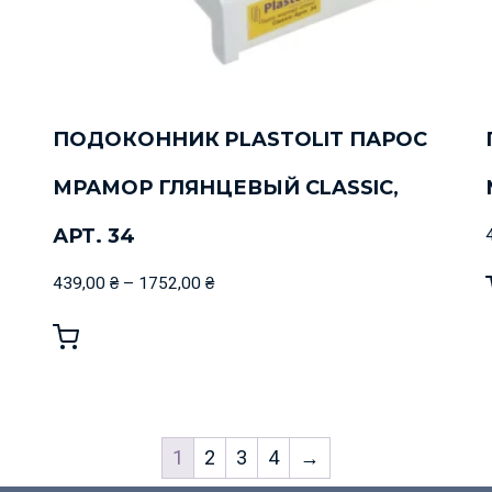
ПОДОКОННИК PLASTOLIT ПАРОС
МРАМОР ГЛЯНЦЕВЫЙ CLASSIC,
АРТ. 34
439,00
₴
–
1752,00
₴
1
2
3
4
→