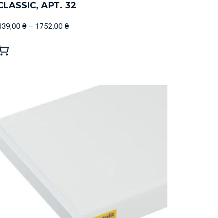
CLASSIC, АРТ. 32
439,00
₴
–
1752,00
₴