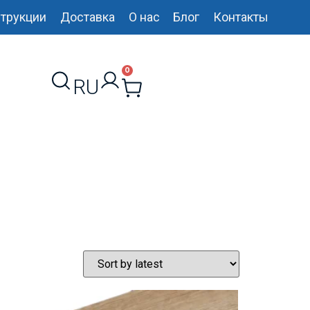
трукции
Доставка
О нас
Блог
Контакты
0
RU
UK