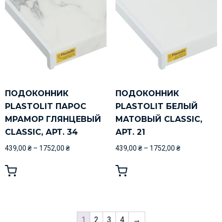
ПОДОКОННИК
ПОДОКОННИК
PLASTOLIT ПАРОС
PLASTOLIT БЕЛЫЙ
МРАМОР ГЛЯНЦЕВЫЙ
МАТОВЫЙ CLASSIC,
CLASSIC, АРТ. 34
АРТ. 21
439,00
₴
–
1752,00
₴
439,00
₴
–
1752,00
₴
1
2
3
4
→