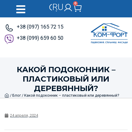
0
RU
UK
+38 (097) 165 72 15
+38 (099) 659 60 50
КАКОЙ ПОДОКОННИК –
ПЛАСТИКОВЫЙ ИЛИ
ДЕРЕВЯННЫЙ?
Home
/
Блог
/ Какой подоконник – пластиковый или деревянный?
24 апреля, 2024