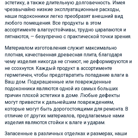
эстетику, а также длительную долговечность. Имея
чрезвычайно низкие эксплуатационные расходы,
наши подоконники легко преобразят внешний вид
любого помещения. Все продукты в этом
ассортименте влагоустойчивы, трудно царапаются и
пятнаются, — безупречно с практической точки зрения.
Материалом изготовления служит максимально
плотная, качественная древесная плита, благодаря
чему изделия никогда не сгниют, не деформируются и
не ссохнутся. Каждый продукт в ассортименте
герметичен, чтобы предотвратить попадание влаги в
Ваш дом. Подкрашенные или поврежденные
подоконники являются одной из самых больших
причин плохой эстетики в доме. Любые дефекты
могут привести к дальнейшим повреждениям,
которые могут быть дорогостоящими для ремонта. В
отличие от других материалов, предлагаемые нами
изделия являются стойки к влаге и ударам.
Запасенные в различных отделках и размерах, наши