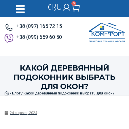
0
RU
UK
+38 (097) 165 72 15
+38 (099) 659 60 50
КАКОЙ ДЕРЕВЯННЫЙ
ПОДОКОННИК ВЫБРАТЬ
ДЛЯ ОКОН?
Home
/
Блог
/ Какой деревянный подоконник выбрать для окон?
24 апреля, 2024