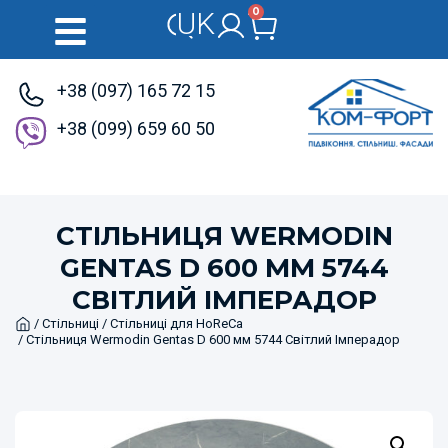
0
UK
RU
+38 (097) 165 72 15
+38 (099) 659 60 50
СТІЛЬНИЦЯ WERMODIN
GENTAS D 600 ММ 5744
СВІТЛИЙ ІМПЕРАДОР
Home
/
Стільниці
/
Стільниці для HoReCa
/ Стільниця Wermodin Gentas D 600 мм 5744 Світлий Імперадор