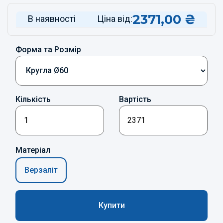
2371,00
₴
В наявності
Ціна від:
Форма та Розмір
Кількість
Вартість
Матеріал
Верзаліт
Купити