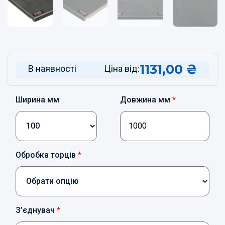
1131,00
₴
В наявності
Ціна від:
Ширина мм
Довжина мм
*
Обробка торців
*
З’єднувач
*