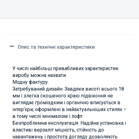
Опис та технічні характеристики
У числі найбільш привабливих характеристик
виробу можна назвати:
Модну фактуру.
Затребуваний дизайн. Завдяки висоті всього 18
мм і злегка скошеного краю підвіконня не
виглядає громіздким і органічно вписується в
інтер’єри, оформлені в найактуальніших стилях –
в тому числі мінімалізм і лофт.
Безпроблемна експлуатація. Надійна установка і
властиві верзаліт міцність, стійкість до
навантажень і простота догляду дозволяють