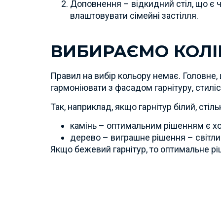
Доповнення – відкидний стіл, що є ча
влаштовувати сімейні застілля.
ВИБИРАЄМО КОЛІ
Правил на вибір кольору немає. Головне,
гармоніювати з фасадом гарнітуру, стил
Так, наприклад, якщо гарнітур білий, стіл
камінь – оптимальним рішенням є хол
дерево – виграшне рішення – світлий
Якщо бежевий гарнітур, то оптимальне р