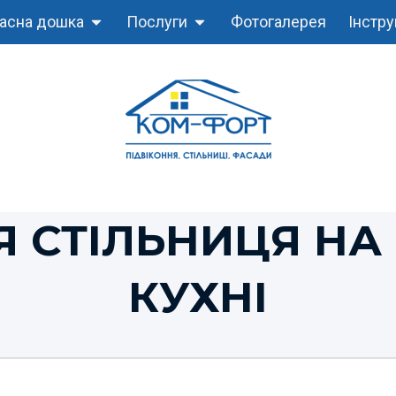
асна дошка
Послуги
Фотогалерея
Інстру
Я СТІЛЬНИЦЯ НА
КУХНІ