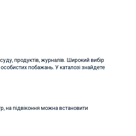
суду, продуктів, журналів. Широкий вибір
а особистих побажань. У каталозі знайдете
р, на підвіконня можна встановити