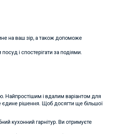
ине на ваш зір, а також допоможе
посуд і спостерігати за подіями.
ію. Найпростішим і вдалим варіантом для
не єдине рішення. Щоб досягти ще більшої
бний кухонний гарнітур. Ви отримуєте