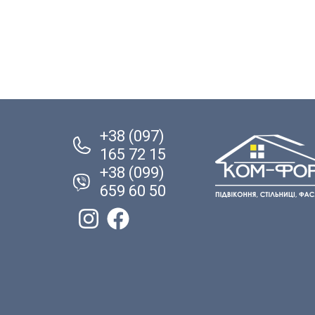
+38 (097)
165 72 15
+38 (099)
659 60 50