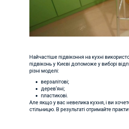
Найчастіше підвіконня на кухні використ
підвіконь у Києві допоможе у виборі відп
різні моделі:
верзалітові;
дерев’яні;
пластикові.
Але якщо у вас невелика кухня, і ви хоч
стільницю. В результаті отримайте практи