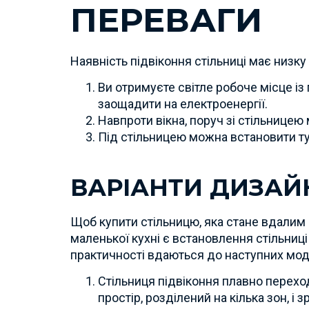
ПЕРЕВАГИ
Наявність підвіконня стільниці має низк
Ви отримуєте світле робоче місце і
заощадити на електроенергії.
Навпроти вікна, поруч зі стільницею
Під стільницею можна встановити ту
ВАРІАНТИ ДИЗАЙ
Щоб купити стільницю, яка стане вдалим 
маленької кухні є встановлення стільниц
практичності вдаються до наступних мод
Стільниця підвіконня плавно переход
простір, розділений на кілька зон, і