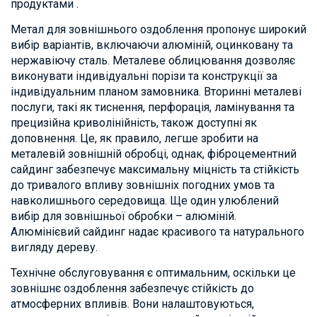
продуктами .
Метал для зовнішнього оздоблення пропонує широкий
вибір варіантів, включаючи алюміній, оцинковану та
нержавіючу сталь. Металеве облицювання дозволяє
виконувати індивідуальні порізи та конструкції за
індивідуальним планом замовника. Вторинні металеві
послуги, такі як тиснення, перфорація, ламінування та
прецизійна криволінійність, також доступні як
доповнення. Це, як правило, легше зробити на
металевій зовнішній обробці, однак, фіброцементний
сайдинг забезпечує максимальну міцність та стійкість
до тривалого впливу зовнішніх погодних умов та
навколишнього середовища. Ще один улюблений
вибір для зовнішньої обробки – алюміній.
Алюмінієвий сайдинг надає красивого та натурального
вигляду дереву.
Технічне обслуговування є оптимальним, оскільки це
зовнішнє оздоблення забезпечує стійкість до
атмосферних впливів. Вони налаштовуються,