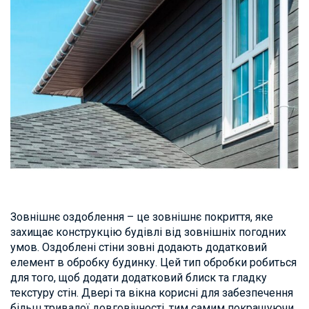
Зовнішнє оздоблення – це зовнішнє покриття, яке
захищає конструкцію будівлі від зовнішніх погодних
умов. Оздоблені стіни зовні додають додатковий
елемент в обробку будинку. Цей тип обробки робиться
для того, щоб додати додатковий блиск та гладку
текстуру стін. Двері та вікна корисні для забезпечення
більш тривалої довговічності, тим самим покращуючи