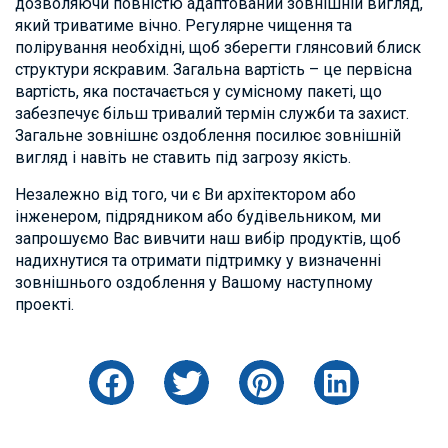
дозволяючи повністю адаптований зовнішній вигляд,
який триватиме вічно. Регулярне чищення та
полірування необхідні, щоб зберегти глянсовий блиск
структури яскравим. Загальна вартість – це первісна
вартість, яка постачається у сумісному пакеті, що
забезпечує більш тривалий термін служби та захист.
Загальне зовнішнє оздоблення посилює зовнішній
вигляд і навіть не ставить під загрозу якість.
Незалежно від того, чи є Ви архітектором або
інженером, підрядником або будівельником, ми
запрошуємо Вас вивчити наш вибір продуктів, щоб
надихнутися та отримати підтримку у визначенні
зовнішнього оздоблення у Вашому наступному
проекті.