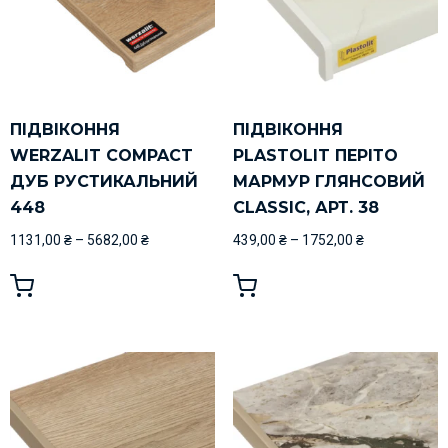
ПІДВІКОННЯ
ПІДВІКОННЯ
WERZALIT COMPACT
PLASTOLIT ПЕРІТО
ДУБ РУСТИКАЛЬНИЙ
МАРМУР ГЛЯНСОВИЙ
448
CLASSIC, АРТ. 38
1131,00
₴
–
5682,00
₴
439,00
₴
–
1752,00
₴