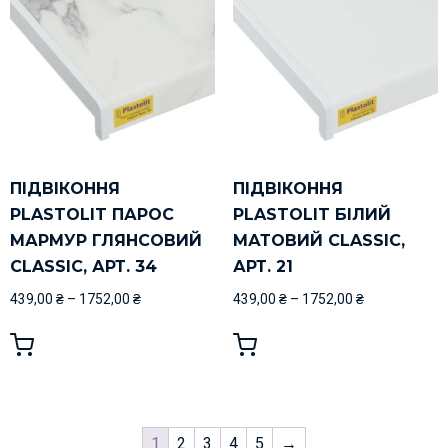
ПІДВІКОННЯ
ПІДВІКОННЯ
PLASTOLIT ПАРОС
PLASTOLIT БІЛИЙ
МАРМУР ГЛЯНСОВИЙ
МАТОВИЙ CLASSIC,
CLASSIC, АРТ. 34
АРТ. 21
439,00
₴
–
1752,00
₴
439,00
₴
–
1752,00
₴
1
2
3
4
5
→