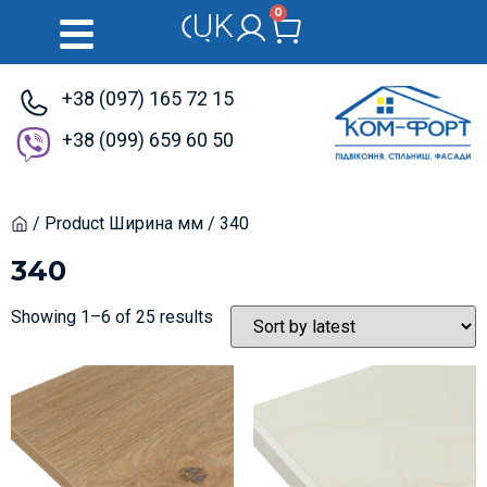
0
UK
RU
+38 (097) 165 72 15
+38 (099) 659 60 50
/ Product Ширина мм / 340
Home
340
Showing 1–6 of 25 results