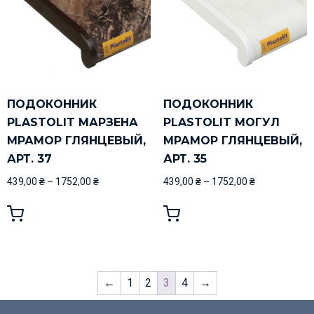
ПОДОКОННИК
ПОДОКОННИК
PLASTOLIT МАРЗЕНА
PLASTOLIT МОГУЛ
МРАМОР ГЛЯНЦЕВЫЙ,
МРАМОР ГЛЯНЦЕВЫЙ,
АРТ. 37
АРТ. 35
439,00
₴
–
1752,00
₴
439,00
₴
–
1752,00
₴
←
1
2
3
4
→